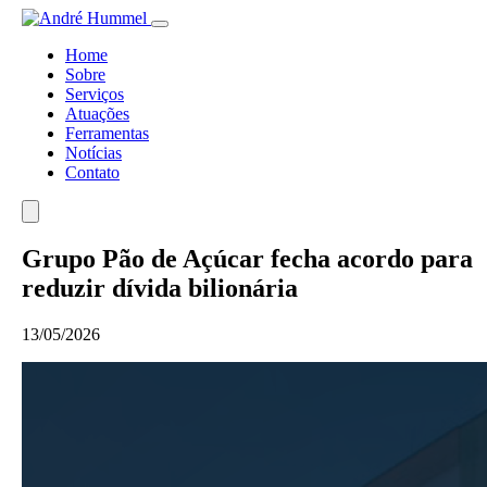
Home
Sobre
Serviços
Atuações
Ferramentas
Notícias
Contato
Grupo Pão de Açúcar fecha acordo para
reduzir dívida bilionária
13/05/2026