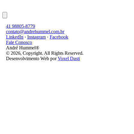
41 98805-8779
contato@andrehummel.com.br
LinkedIn
·
Instagram
·
Facebook
Fale Conosco
André Hummel®
© 2026, Copyright. All Rights Reserved.
Desenvolvimento Web por
Voxel Dasti