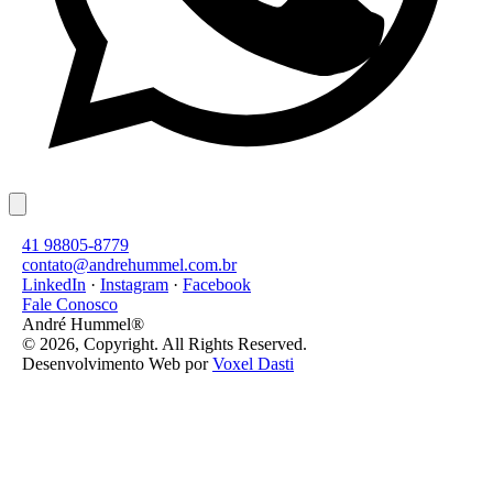
41 98805-8779
contato@andrehummel.com.br
LinkedIn
·
Instagram
·
Facebook
Fale Conosco
André Hummel®
© 2026, Copyright. All Rights Reserved.
Desenvolvimento Web por
Voxel Dasti