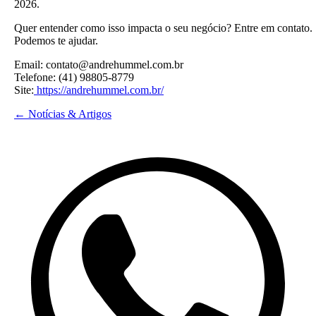
2026.
Quer entender como isso impacta o seu negócio? Entre em contato.
Podemos te ajudar.
Email: contato@andrehummel.com.br
Telefone: (41) 98805-8779
Site:
https://andrehummel.com.br/
← Notícias & Artigos