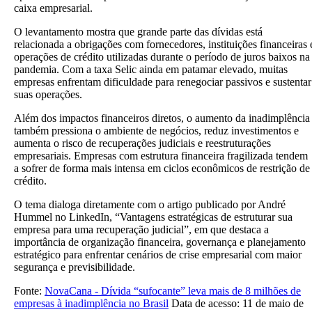
caixa empresarial.
O levantamento mostra que grande parte das dívidas está
relacionada a obrigações com fornecedores, instituições financeiras 
operações de crédito utilizadas durante o período de juros baixos na
pandemia. Com a taxa Selic ainda em patamar elevado, muitas
empresas enfrentam dificuldade para renegociar passivos e sustentar
suas operações.
Além dos impactos financeiros diretos, o aumento da inadimplência
também pressiona o ambiente de negócios, reduz investimentos e
aumenta o risco de recuperações judiciais e reestruturações
empresariais. Empresas com estrutura financeira fragilizada tendem
a sofrer de forma mais intensa em ciclos econômicos de restrição de
crédito.
O tema dialoga diretamente com o artigo publicado por André
Hummel no LinkedIn, “Vantagens estratégicas de estruturar sua
empresa para uma recuperação judicial”, em que destaca a
importância de organização financeira, governança e planejamento
estratégico para enfrentar cenários de crise empresarial com maior
segurança e previsibilidade.
Fonte:
NovaCana - Dívida “sufocante” leva mais de 8 milhões de
empresas à inadimplência no Brasil
Data de acesso: 11 de maio de