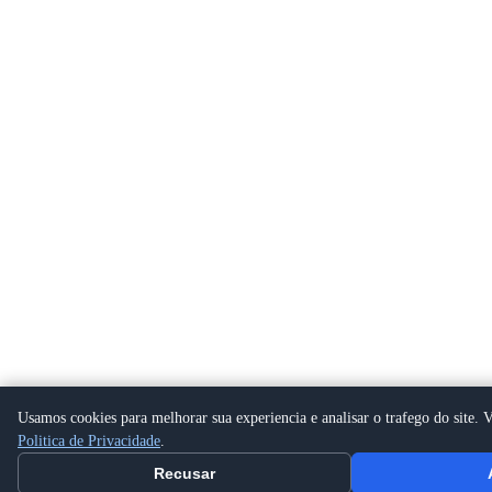
Usamos cookies para melhorar sua experiencia e analisar o trafego do site. V
Politica de Privacidade
.
Recusar