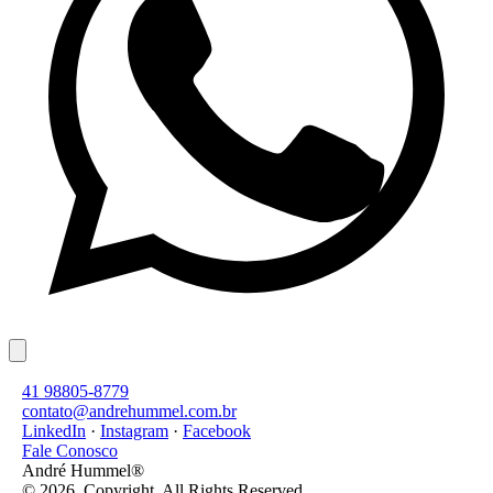
41 98805-8779
contato@andrehummel.com.br
LinkedIn
·
Instagram
·
Facebook
Fale Conosco
André Hummel®
© 2026, Copyright. All Rights Reserved.