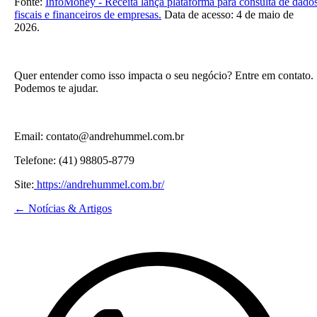
Fonte:
InfoMoney - Receita lança plataforma para consulta de dado
fiscais e financeiros de empresas.
Data de acesso: 4 de maio de
2026.
Quer entender como isso impacta o seu negócio? Entre em contato.
Podemos te ajudar.
Email: contato@andrehummel.com.br
Telefone: (41) 98805-8779
Site:
https://andrehummel.com.br/
← Notícias & Artigos