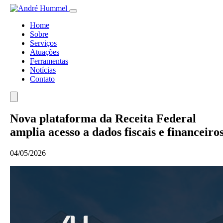
Home
Sobre
Serviços
Atuações
Ferramentas
Notícias
Contato
Nova plataforma da Receita Federal
amplia acesso a dados fiscais e financeiro
04/05/2026