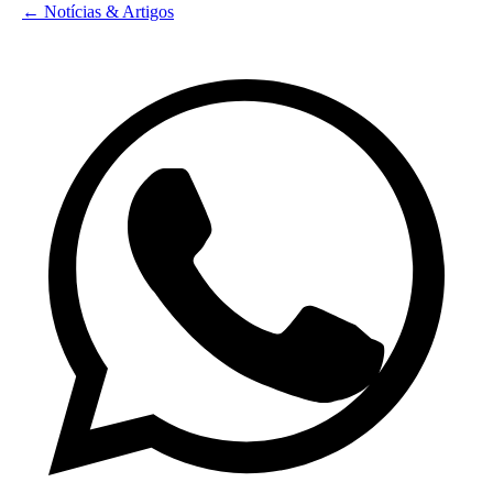
← Notícias & Artigos