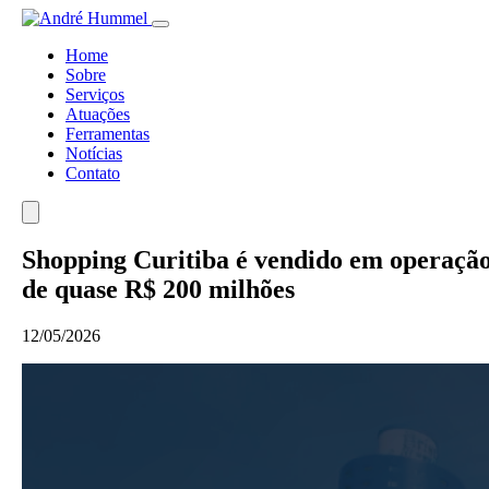
Home
Sobre
Serviços
Atuações
Ferramentas
Notícias
Contato
Shopping Curitiba é vendido em operaçã
de quase R$ 200 milhões
12/05/2026