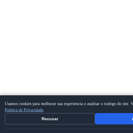
Usamos cookies para melhorar sua experiencia e analisar o trafego do site. V
Politica de Privacidade
.
Recusar