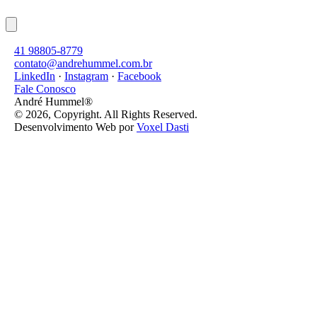
41 98805-8779
contato@andrehummel.com.br
LinkedIn
·
Instagram
·
Facebook
Fale Conosco
André Hummel®
© 2026, Copyright. All Rights Reserved.
Desenvolvimento Web por
Voxel Dasti