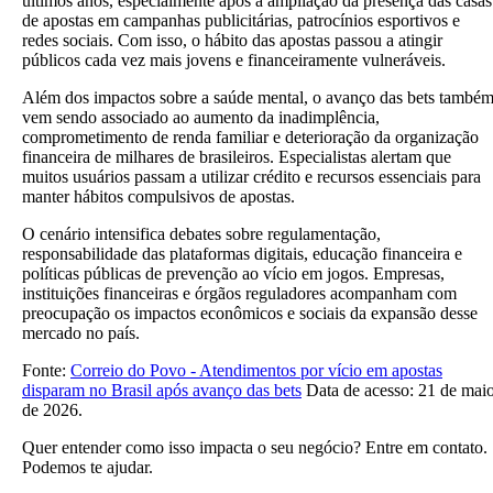
últimos anos, especialmente após a ampliação da presença das casas
de apostas em campanhas publicitárias, patrocínios esportivos e
redes sociais. Com isso, o hábito das apostas passou a atingir
públicos cada vez mais jovens e financeiramente vulneráveis.
Além dos impactos sobre a saúde mental, o avanço das bets també
vem sendo associado ao aumento da inadimplência,
comprometimento de renda familiar e deterioração da organização
financeira de milhares de brasileiros. Especialistas alertam que
muitos usuários passam a utilizar crédito e recursos essenciais para
manter hábitos compulsivos de apostas.
O cenário intensifica debates sobre regulamentação,
responsabilidade das plataformas digitais, educação financeira e
políticas públicas de prevenção ao vício em jogos. Empresas,
instituições financeiras e órgãos reguladores acompanham com
preocupação os impactos econômicos e sociais da expansão desse
mercado no país.
Fonte:
Correio do Povo - Atendimentos por vício em apostas
disparam no Brasil após avanço das bets
Data de acesso: 21 de mai
de 2026.
Quer entender como isso impacta o seu negócio? Entre em contato.
Podemos te ajudar.