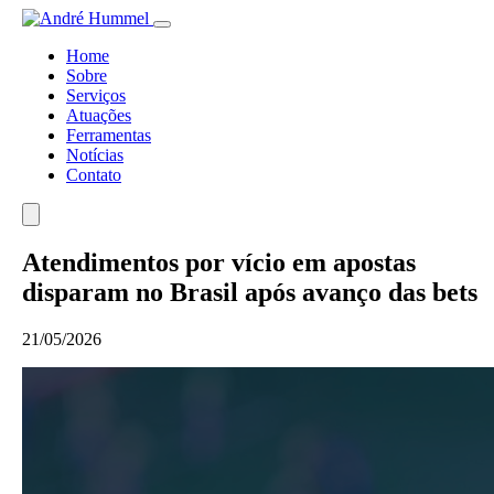
Home
Sobre
Serviços
Atuações
Ferramentas
Notícias
Contato
Atendimentos por vício em apostas
disparam no Brasil após avanço das bets
21/05/2026