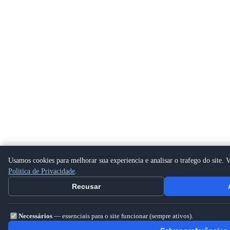
Usamos cookies para melhorar sua experiencia e analisar o trafego do site. V
Politica de Privacidade
.
Recusar
Necessários
— essenciais para o site funcionar (sempre ativos).