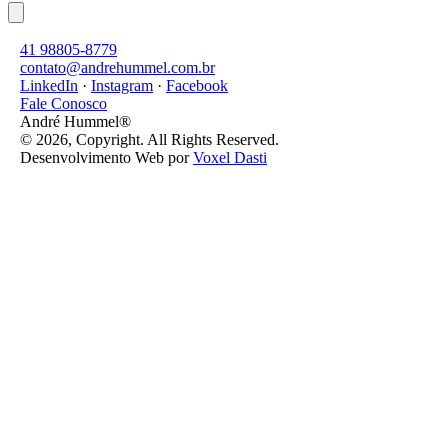
41 98805-8779
contato@andrehummel.com.br
LinkedIn
·
Instagram
·
Facebook
Fale Conosco
André Hummel®
© 2026, Copyright. All Rights Reserved.
Desenvolvimento Web por
Voxel Dasti