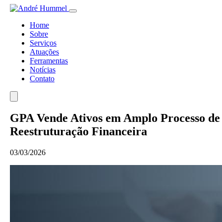
Home
Sobre
Serviços
Atuações
Ferramentas
Notícias
Contato
GPA Vende Ativos em Amplo Processo de
Reestruturação Financeira
03/03/2026