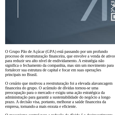
O Grupo Pão de Açúcar (GPA) está passando por um profundo
processo de reestruturação financeira, que envolve a venda de ativo
para reduzir seu alto nível de endividamento. A estratégia não
significa o fechamento da companhia, mas sim um movimento para
fortalecer sua estrutura de capital e focar em suas operações
principais no Brasil.
O cenário que motivou a reestruturação foi a elevada alavancagem
financeira do grupo. O acúmulo de dívidas tornou-se uma
preocupação para o mercado e exigiu uma ação estratégica da
administração para garantir a sustentabilidade do negócio a longo
prazo. A decisão visa, portanto, melhorar a saúde financeira da
empresa, tornando-a mais enxuta e eficiente.